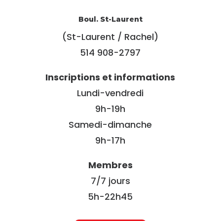
Boul. St-Laurent
(St-Laurent / Rachel)
514 908-2797
Inscriptions et informations
Lundi-vendredi
9h-19h
Samedi-dimanche
9h-17h
Membres
7/7 jours
5h-22h45