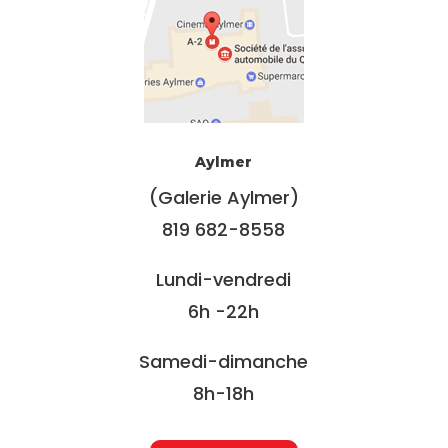
Aylmer
(Galerie Aylmer)
819 682-8558
Lundi-vendredi
6h -22h
Samedi-dimanche
8h-18h