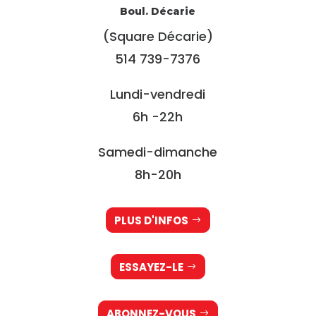
Boul.
Décarie
(Square Décarie)
514 739-7376
Lundi-vendredi
6h -22h
Samedi-dimanche
8h-20h
PLUS D'INFOS
ESSAYEZ-LE
ABONNEZ-VOUS