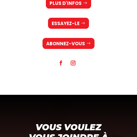
PLUS D'INFOS
ESSAYEZ-LE
ABONNEZ-VOUS
VOUS VOULEZ