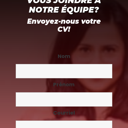
VOUS JOINDRE À
NOTRE ÉQUIPE?
Envoyez-nous votre
CV!
Nom
Prénom
Courriel