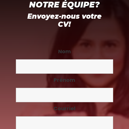
NOTRE ÉQUIPE?
Envoyez-nous votre
CV!
Nom
Prénom
Courriel