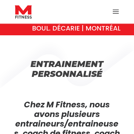
BOUL. DÉCARIE | MONTRÉAL
ENTRAINEMENT
PERSONNALISÉ
Chez M Fitness, nous
avons plusieurs
entraineurs/entraineuse
s, coach de fitness, coach