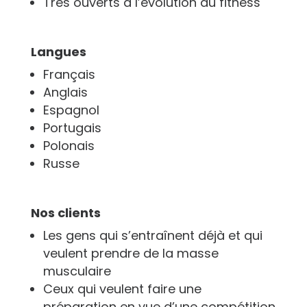
Très ouverts à l’évolution du fitness
Langues
Français
Anglais
Espagnol
Portugais
Polonais
Russe
Nos clients
Les gens qui s’entraînent déjà et qui
veulent prendre de la masse
musculaire
Ceux qui veulent faire une
préparation en vue d’une compétition