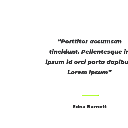
“Porttitor accumsan
tincidunt. Pellentesque i
ipsum id orci porta dapibu
Lorem ipsum”
Edna Barnett