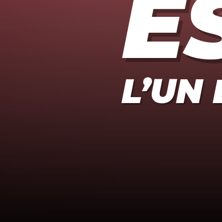
E
L’UN 