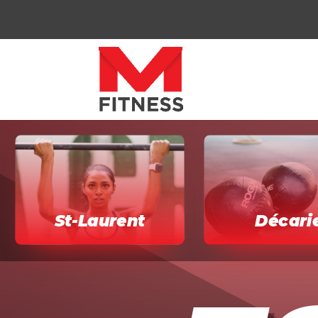
St-Laurent
Décari