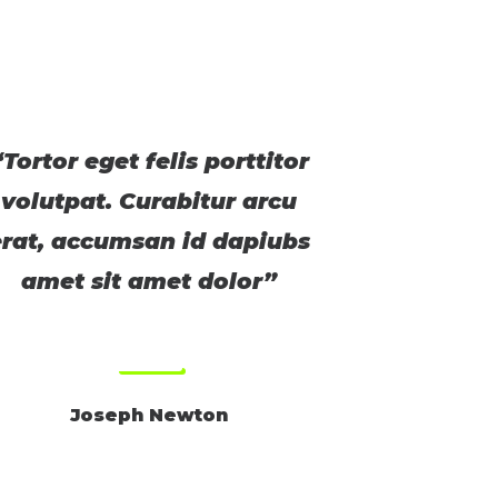
“Tortor eget felis porttitor
volutpat. Curabitur arcu
erat, accumsan id dapiubs
amet sit amet dolor”
Joseph Newton