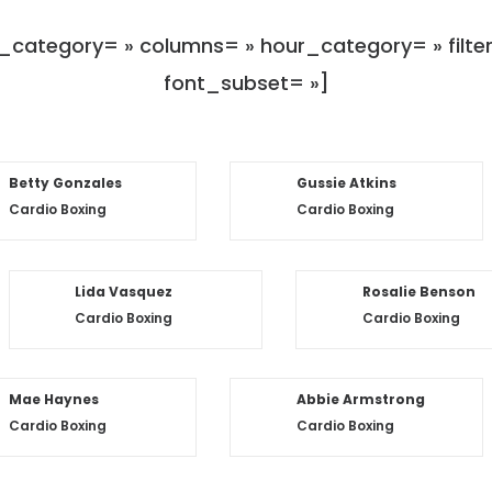
_category= » columns= » hour_category= » filte
font_subset= »]
Betty Gonzales
Gussie Atkins
Cardio Boxing
Cardio Boxing
Lida Vasquez
Rosalie Benson
Cardio Boxing
Cardio Boxing
Mae Haynes
Abbie Armstrong
Cardio Boxing
Cardio Boxing