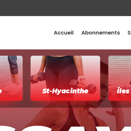
Accueil
Abonnements
S
e
St-Hyacinthe
Île