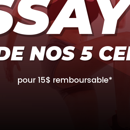
SSAY
DE NOS 5 C
pour 15$ remboursable*