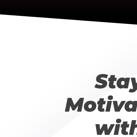
Sta
Motiva
wit