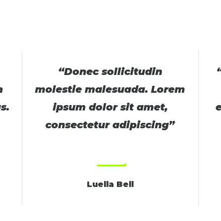
“Donec sollicitudin
n
molestie malesuada. Lorem
s.
ipsum dolor sit amet,
consectetur adipiscing”
Luella Bell