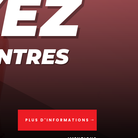
EZ
ENTRES
PLUS D'INFORMATIONS