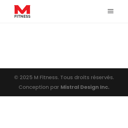
© 2025 M Fitness. Tous droits réservés.
Conception par
Mistral Design Inc.